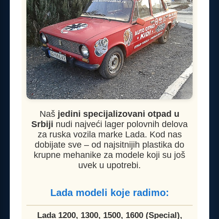
Naš
jedini specijalizovani otpad u
Srbiji
nudi najveći lager polovnih delova
za ruska vozila marke Lada. Kod nas
dobijate sve – od najsitnijih plastika do
krupne mehanike za modele koji su još
uvek u upotrebi.
Lada modeli koje radimo:
Lada 1200, 1300, 1500, 1600 (Special),