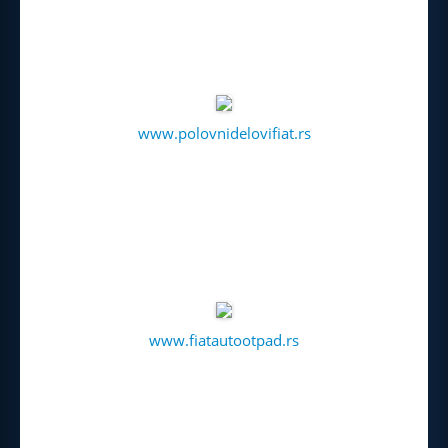
www.polovnidelovifiat.rs
www.fiatautootpad.rs