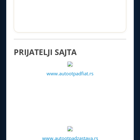
PRIJATELJI SAJTA
www.autootpadfiat.rs
www.autootpadzastava.rs