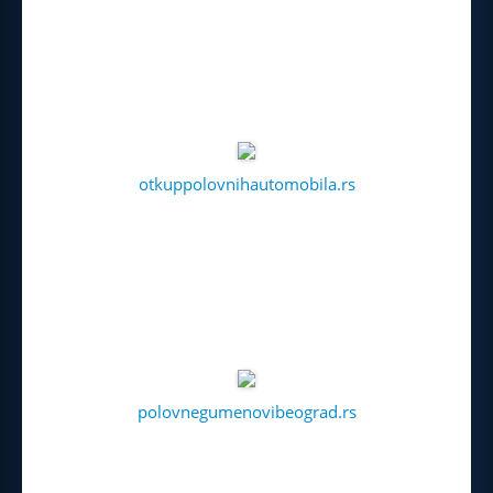
otkuppolovnihautomobila.rs
polovnegumenovibeograd.rs